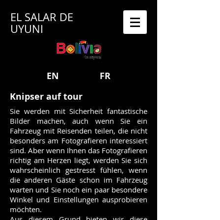
EL SALAR DE
UYUNI
EN
FR
Knipser auf tour
Sie werden mit Sicherheit fantastische
Bilder machen, auch wenn Sie ein
Fahrzeug mit Reisenden teilen, die nicht
besonders am Fotografieren interessiert
sind. Aber wenn Ihnen das Fotografieren
richtig am Herzen liegt, werden Sie sich
wahrscheinlich gestresst fühlen, wenn
die anderen Gäste schon im Fahrzeug
warten und Sie noch ein paar besondere
Winkel und Einstellungen ausprobieren
möchten.
Aus diesem Grund bieten wir diese