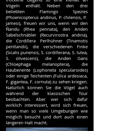
Vögeln enthält. Neben den drei
beliebten Flamingo Spezies
(Phoenicopterus andinus, P. chilensis, P.
jamesi), freuen wir uns, wenn wir den
Ñandu (Rhea pennata), den Anden
Säbelschnäbler (Recurvirostra andina),
die Cordillera Perlhühner (Tinamotis
pentlandii), die verschiedenen Finke
(Sicalis punensis, S. cordillerana, S. lutea,
S. olivescens), die Anden Gans
(Chloephaga melanoptera), die
Haubenente (Lophoneta specularoides)
oder einige Teichenten (Fulica ardesiaca,
F. gigantea, F. cornuta) zu sehen kriegen.
Natürlich können Sie die Vögel auch
während der klassischen Tour
beobachten. Aber wer sich dafür
wirklich interessiert, wird sich freuen,
wenn man so viele Umgebungen wie
möglich besucht und dort auch einen
längeren Halt macht.