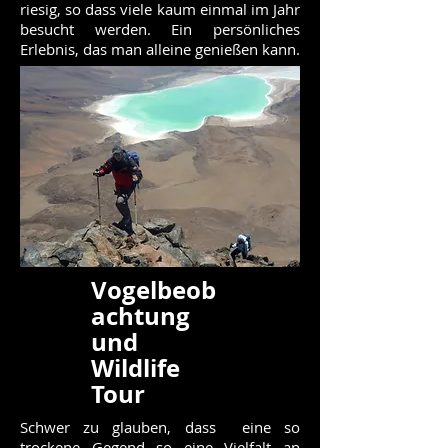
riesig, so dass viele kaum einmal im Jahr
besucht werden. Ein persönliches
Erlebnis, das man alleine genießen kann.
Vogelbeob
achtung
und
Wildlife
Tour
Schwer zu glauben, dass eine so
trockene Gegend so eine Vielfalt an