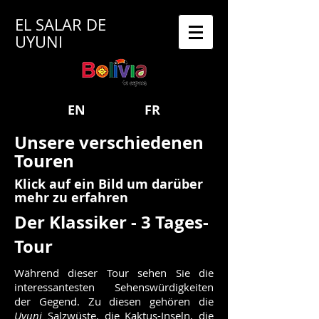
EL SALAR DE
UYUNI
EN
FR
Unsere verschiedenen
Touren
Klick auf ein Bild um darüber
mehr zu erfahren
Der Klassiker - 3 Tages-
Tour
Während dieser Tour sehen Sie die
interessantesten Sehenswürdigkeiten
der Gegend. Zu diesen gehören die
Uyuni
Salzwüste, die Kaktus-Inseln, die