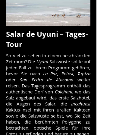
Salar de Uyuni – Tages-
Tour
So viel zu sehen in einem beschränkten
Zeitraum? Die
Uyuni
Salzwüste sollte auf
jeden Fall zu Ihrem Programm gehören,
bevor Sie nach
La Paz, Potosi, Tupiza
oder
San Pedro de Atacama
weiter
reisen. Das Tagesprogramm enthält das
authentische Dorf von
Colchani
, wo das
Salz abgebaut wird, das erste Salzhotel,
die Augen des Salar, die
Incahuasi
Kaktus-Insel mit ihren uralten Kakteen
sowie die Salzwüste selbst, wo Sie Zeit
haben, die berühmten Polygone zu
betrachten, optische Spiele für Ihre
Fotos zu erfinden und herum zu gehen.