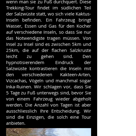
wenn man sie zu Fuß durchquert. Diese
Trekking-Tour findet im südlichen Teil
der Salzwüste statt, wo sich viele Kaktus-
Inseln befinden. Ein Fahrzeug bringt
Wasser, Essen und Gas für den Kocher
auf verschiedene Inseln, so dass Sie nur
das Notwendigste tragen müssen. Von
Insel zu Insel sind es zwischen 5km und
25km, die auf der flachen Salzkruste
leicht zu gehen sind. Den
hypnotisierendem Eindruck der
Salzwüste kontrastieren die Inseln mit
den verschiedenen Kakteen-Arten,
Vizcachas, Vögeln und manchmal sogar
Inka-Ruinen. Wir schlagen vor, dass Sie
5 Tage zu Fuß unterwegs sind, bevor Sie
von einem Fahrzeug wieder abgeholt
werden. Die Anzahl von Tagen ist aber
ausschliesslich Ihre Entscheidung. Wir
sind die Einzigen, die solch eine Tour
anbieten.